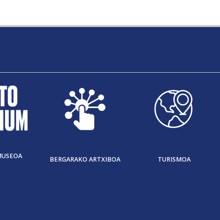
MUSEOA
BERGARAKO ARTXIBOA
TURISMOA