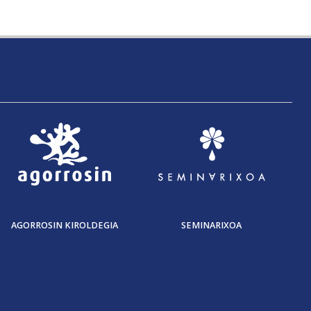
AGORROSIN KIROLDEGIA
SEMINARIXOA