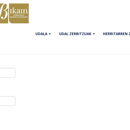
UDALA
UDAL ZERBITZUAK
HERRITARREN 