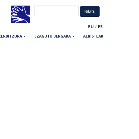
EU
/
ES
ZERBITZURA
EZAGUTU BERGARA
ALBISTEAK