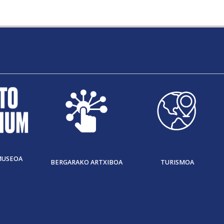
MUSEOA
BERGARAKO ARTXIBOA
TURISMOA