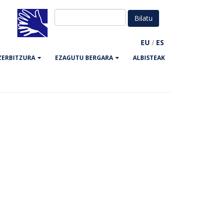
EU
/
ES
ZERBITZURA
EZAGUTU BERGARA
ALBISTEAK