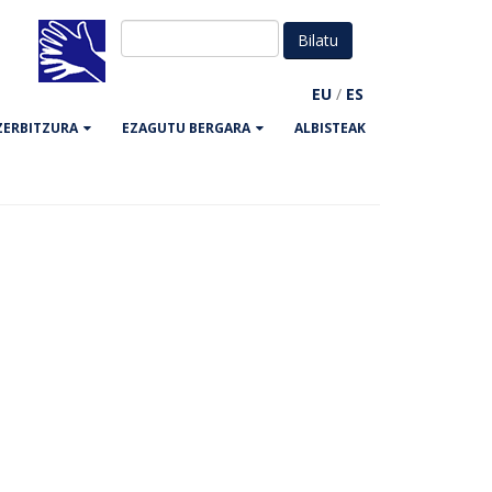
EU
/
ES
ZERBITZURA
EZAGUTU BERGARA
ALBISTEAK