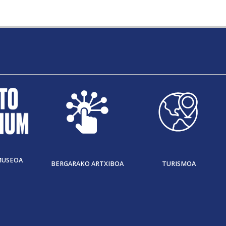
MUSEOA
BERGARAKO ARTXIBOA
TURISMOA